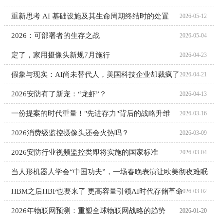
重新思考 AI 基础设施及其生命周期终结时的处置
2026-05-12
2026：可部署者的生存之战
2026-05-04
定了，家用摄像头新规7月施行
2026-04-23
假象与现实：AI尚未替代人，美国科技企业却裁疯了
2026-04-21
2026安防有了新宠：“龙虾”？
2026-04-13
一份提案的时代重量！"先进存力"背后的战略升维
2026-03-16
2026消费级监控摄像头还会火热吗？
2026-03-09
2026安防行业视频监控类即将实施的国家标准
2026-03-04
当人形机器人学会“中国功夫”，一场春晚表演让欧美彻夜难眠
HBM之后HBF也要来了 更高容量引领AI时代存储革命
2026-03-02
2026年物联网预测：重塑全球物联网战略的趋势
2026-01-20
2026-01-20