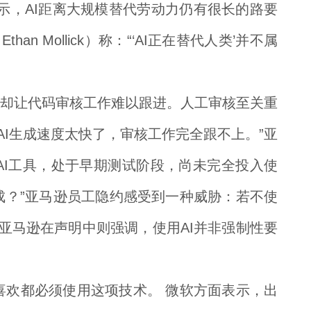
表示，AI距离大规模替代劳动力仍有很长的路要
 Mollick）称：“‘AI正在替代人类’并不属
，却让代码审核工作难以跟进。人工审核至关重
AI生成速度太快了，审核工作完全跟不上。”亚
AI工具，处于早期测试阶段，尚未完全投入使
成？”亚马逊员工隐约感受到一种威胁：若不使
亚马逊在声明中则强调，使用AI并非强制性要
喜欢都必须使用这项技术。 微软方面表示，出