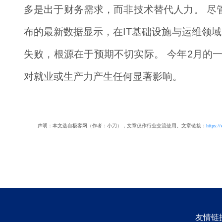
多是出于财务需求，而非技术替代人力。 尽管处
布的最新数据显示，在IT基础设施与运维领域的A
失败，根源在于预期不切实际。 今年2月的一
对就业或生产力产生任何显著影响。
声明：本文选自极客网（作者：小刀），文章仅作行业交流使用。文章链接：
https:/
友情链