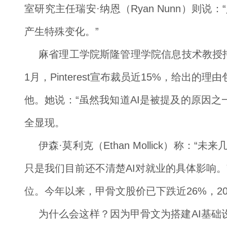
室研究主任瑞安·纳恩（Ryan Nunn）则
产生特殊变化。”
麻省理工学院斯隆管理学院信息技术教授托马斯
1月，Pinterest宣布裁员近15%，给出的
他。她说：“虽然我知道AI是被提及的原因之
全显现。
伊森·莫利克（Ethan Mollick）
只是我们目前还不清楚AI对就业的具体影响。
位。今年以来，甲骨文股价已下跌近26%，20
为什么会这样？因为甲骨文为搭建AI基础