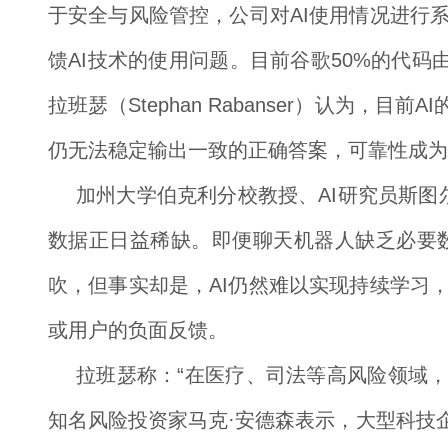
于安全与风险管控，公司对AI使用情况进行
馈AI技术的使用问题。目前谷歌50%的代码由
拉班瑟（Stephan Rabanser）认为
仍无法稳定输出一致的正确答案，可靠性成为
加州大学伯克利分校教授、AI研究员斯图尔特
数据正日益稀缺。即便聊天机器人缺乏必要
吹，但事实却是，AI仍然难以实现持续学习
或用户的负面反馈。
拉班瑟称：“在医疗、司法等高风险领域，
知名风险投资家马克·安德森表示，大型科技