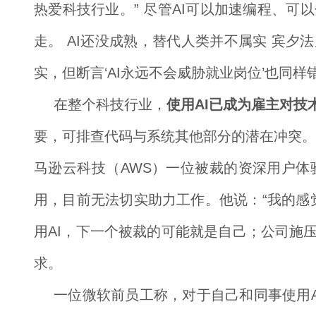
热爱科技行业。” 尽管AI可以加速编程、可
走。 AI还没成熟，替代人类并不属实 宾夕法尼亚
实，但断言‘AI永远不会威胁就业岗位’也同
在整个科技行业，
使用AI已成为雇主对技
要，可排查代码与系统其他部分的潜在冲突。 
马逊云科技（AWS）一位被裁的资深用户体
用，目前无法切实助力工作。他说：“我的感
用AI，下一个被裁的可能就是自己；公司施
求。
一位微软前员工称，对于自己和同事使用