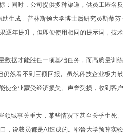
指标；同时，公司提供多种渠道，供员工匿名反
AI辅助生成。普林斯顿大学博士后研究员斯蒂芬·
的输出效果逐年提升，但即便使用相同的提示词，技术
统需要海量数据才能胜任一项基础任务，而高质量训练
但仍然看不到巨额回报。虽然科技企业极力鼓
可能使企业蒙受经济损失、声誉受损，收到客户
这些领域事关重大，某些情况下甚至关乎生死。
口，说裁员都是AI造成的。耶鲁大学预算实验