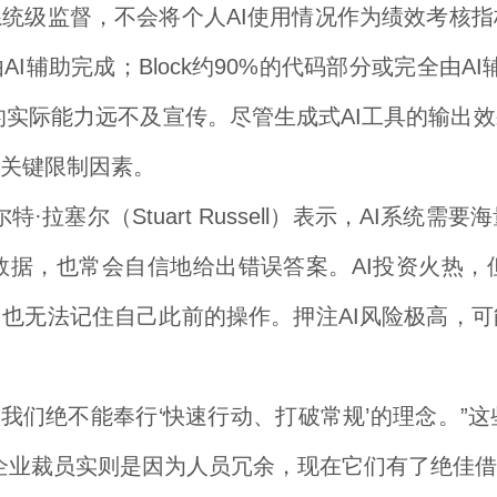
系统级监督，不会将个人AI使用情况作为绩效考核
AI辅助完成；Block约90%的代码部分或完全由
，目前AI的实际能力远不及宣传。尽管生成式AI工具
关键限制因素。
·拉塞尔（Stuart Russell）表示，AI系
数据，也常会自信地给出错误答案。AI投资火热，
，也无法记住自己此前的操作。押注AI风险极高，
我们绝不能奉行‘快速行动、打破常规’的理念。”
企业裁员实则是因为人员冗余，现在它们有了绝佳借