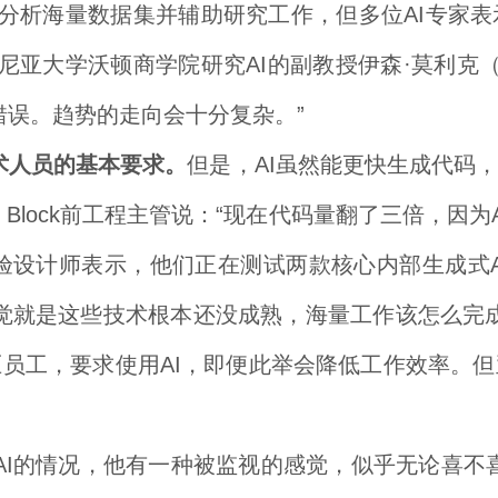
以分析海量数据集并辅助研究工作，但多位AI专家
大学沃顿商学院研究AI的副教授伊森·莫利克（Ethan
样错误。趋势的走向会十分复杂。”
术人员的基本要求。
但是，AI虽然能更快生成代码
Block前工程主管说：“现在代码量翻了三倍，因为
验设计师表示，他们正在测试两款核心内部生成式
觉就是这些技术根本还没成熟，海量工作该怎么完
压员工，要求使用AI，即便此举会降低工作效率。但
AI的情况，他有一种被监视的感觉，似乎无论喜不