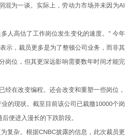
场走弱混为一谈。实际上，劳动力市场并未因为AI
为很多人高估了工作岗位发生变化的速度。” 今年
est员工表示，裁员更多是为了整顿公司业务，而非其
变部分岗位，但其更深远影响需要数年时间才能完
化，它已经在改变编程。还会改变和重塑一些岗位，
业的现状。截至目前该公司已裁撤10000个岗
，随后便进入漫长的下跌阶段。
为复杂。根据CNBC披露的信息，此次裁员更