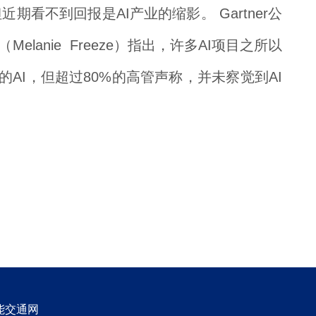
看不到回报是AI产业的缩影。 Gartner公
anie Freeze）指出，许多AI项目之所以
AI，但超过80%的高管声称，并未察觉到AI
能交通网